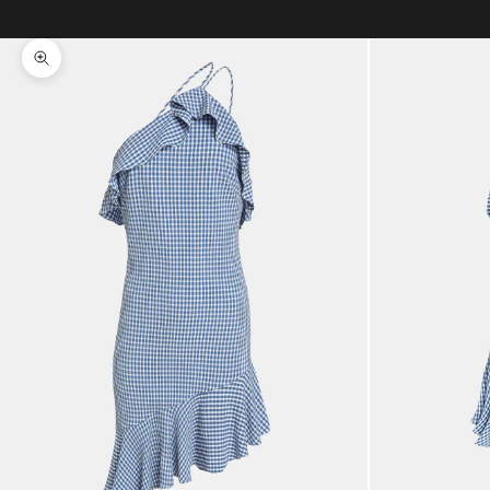
Sepet
Sepetiniz boş
Yakınlaştır