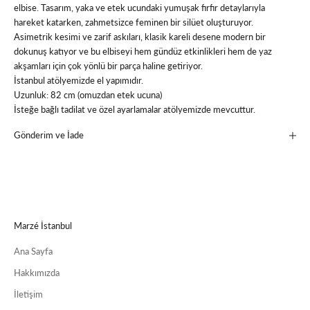
elbise. Tasarım, yaka ve etek ucundaki yumuşak fırfır detaylarıyla
hareket katarken, zahmetsizce feminen bir silüet oluşturuyor.
Asimetrik kesimi ve zarif askıları, klasik kareli desene modern bir
dokunuş katıyor ve bu elbiseyi hem gündüz etkinlikleri hem de yaz
akşamları için çok yönlü bir parça haline getiriyor.
İstanbul atölyemizde el yapımıdır.
Uzunluk: 82 cm (omuzdan etek ucuna)
İsteğe bağlı tadilat ve özel ayarlamalar atölyemizde mevcuttur.
Gönderim ve İade
Marzé İstanbul
Ana Sayfa
Hakkımızda
İletişim