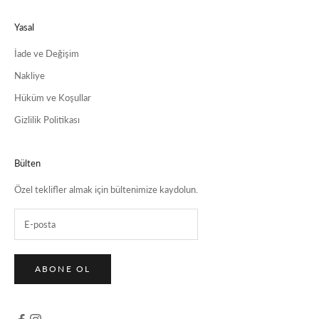
Yasal
İade ve Değişim
Nakliye
Hüküm ve Koşullar
Gizlilik Politikası
Bülten
Özel teklifler almak için bültenimize kaydolun.
ABONE OL