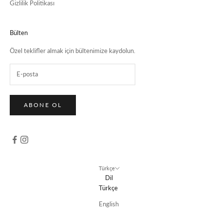
Gizlilik Politikası
Bülten
Özel teklifler almak için bültenimize kaydolun.
ABONE OL
Türkçe
Dil
Türkçe
English