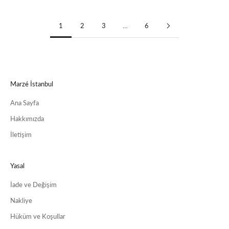
1
2
3
…
6
Marzé İstanbul
Ana Sayfa
Hakkımızda
İletişim
Yasal
İade ve Değişim
Nakliye
Hüküm ve Koşullar